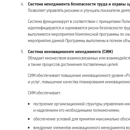
Система менеджмента безопасности труда и охраны з
Позволяет управлять рисками и улучшать показатели деяте
Система функционирует в соответствии с принципами Поли
идентифицируются и оцениваются риски безопасности тру
выполняются мероприятия Комплексной программы по сни
мероприятия данной Программы выполнены в полном объ
Система инновационного менеджмента (СИМ)
Обладает множеством взаимосвязанных или взаимодейств
а также процессов достижения поставленных целей.
СИМ обеспечивает повышение инновационного уровня «Ро
и услуг, повышение качества планирования инновационно
СИМ обеспечивает:
построение организационной структуры управления и
и наделением его необходимыми полномочиями;
обеспечение условий для принятия максимально обос
внедрение элементов инновационного менеджмента во 