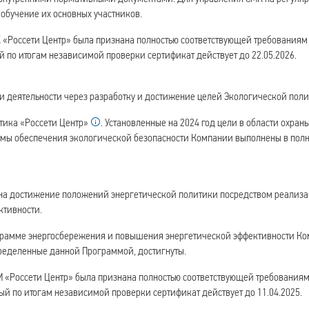
 обучение их основных участников.
МК «Россети Центр» была признана полностью соответствующей требованиям
ый по итогам независимой проверки сертификат действует до 22.05.2026.
 деятельности через разработку и достижение целей Экологической поли
тика «Россети
Центр»
. Установленные на 2024 год цели в области охран
мы обеспечения экологической безопасности Компании выполнены в пол
 на достижение положений энергетической политики посредством реализ
ктивности.
грамме энергосбережения и повышения энергетической эффективности Ко
пределенные данной Программой, достигнуты.
ЭнМ «Россети Центр» была признана полностью соответствующей требования
ный по итогам независимой проверки сертификат действует до 11.04.2025.