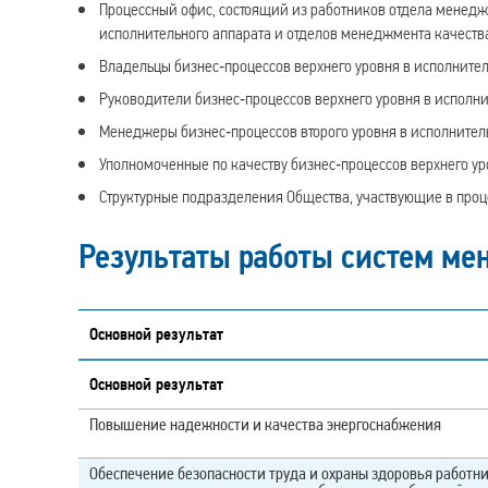
Процессный офис, состоящий из работников отдела менедж
исполнительного аппарата и отделов менеджмента качеств
Владельцы бизнес‑процессов верхнего уровня в исполните
Руководители бизнес‑процессов верхнего уровня в исполни
Менеджеры бизнес‑процессов второго уровня в исполнител
Уполномоченные по качеству бизнес‑процессов верхнего ур
Структурные подразделения Общества, участвующие в про
Результаты работы систем м
Основной результат
Основной результат
Повышение надежности и качества энергоснабжения
Обеспечение безопасности труда и охраны здоровья работн