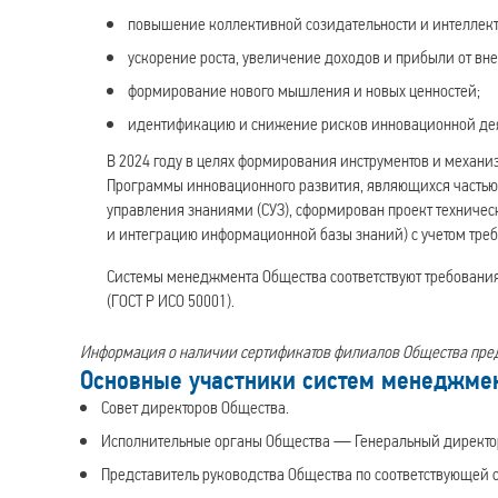
повышение коллективной созидательности и интеллект
ускорение роста, увеличение доходов и прибыли от вн
формирование нового мышления и новых ценностей;
идентификацию и снижение рисков инновационной дея
В 2024 году в целях формирования инструментов и меха
Программы инновационного развития, являющихся частью
управления знаниями (СУЗ), сформирован проект техничес
и интеграцию информационной базы знаний) с учетом треб
Системы менеджмента Общества соответствуют требованиям
(ГОСТ Р ИСО 50001).
Информация о наличии сертификатов филиалов Общества пре
Основные участники систем менеджме
Совет директоров Общества.
Исполнительные органы Общества — Генеральный директо
Представитель руководства Общества по соответствующей