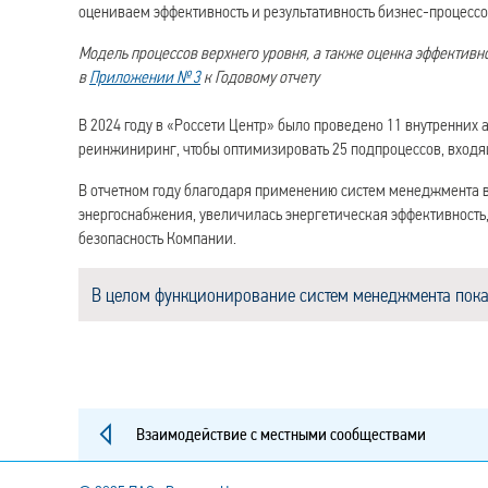
оцениваем эффективность и результативность бизнес-процессо
Модель процессов верхнего уровня, а также оценка эффективн
в
Приложении № 3
к Годовому отчету
В 2024 году в «Россети Центр» было проведено 11 внутренних 
реинжиниринг, чтобы оптимизировать 25 подпроцессов, входя
В отчетном году благодаря применению систем менеджмента в 
энергоснабжения, увеличилась энергетическая эффективность,
безопасность Компании.
В целом функционирование систем менеджмента показ
Взаимодействие с местными сообществами