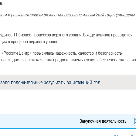
в.
ости и результативности бизнес-процессов по итогам 2024 года приведены
аудитов 11 бизнес‑процессов верхнего уровня. В ходе аудитов проводился
щих в процессы верхнего уровня.
«Россети Центр» повысилась надежность, качество и безопасность
 наблюдается роста качества предоставляемых услуг, обеспечена экологи
ало положительные результаты за истекший год.
Закупочная деятельность