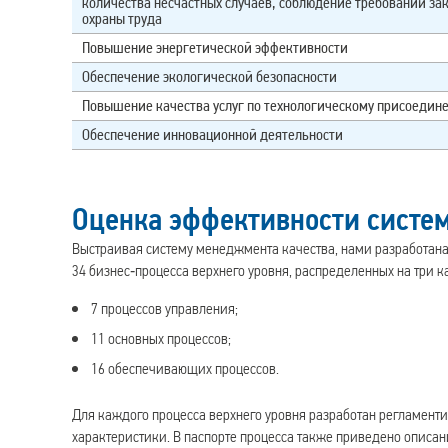
количества несчастных случаев, соблюдение требований за
охраны труда
Повышение энергетической эффективности
Обеспечение экологической безопасности
Повышение качества услуг по технологическому присоедин
Обеспечение инновационной деятельности
Оценка эффективности систе
Выстраивая систему менеджмента качества, нами разработана
34 бизнес‑процесса верхнего уровня, распределенных на три к
7 процессов управления;
11 основных процессов;
16 обеспечивающих процессов.
Для каждого процесса верхнего уровня разработан регламент
характеристики. В паспорте процесса также приведено описан