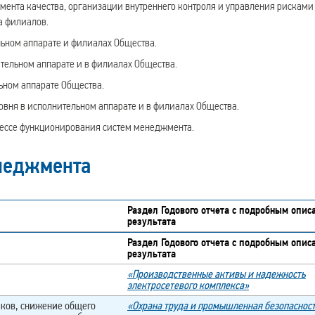
мента качества, организации внутреннего контроля и управления рисками
а филиалов.
льном аппарате и филиалах Общества.
тельном аппарате и в филиалах Общества.
ьном аппарате Общества.
овня в исполнительном аппарате и в филиалах Общества.
цессе функционирования систем менеджмента.
енеджмента
Раздел Годового отчета с подробным опис
результата
Раздел Годового отчета с подробным опис
результата
«Производственные активы и надежность
электросетевого комплекса»
иков, снижение общего
«Охрана труда и промышленная безопаснос