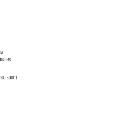
мы
ование
ISO 50001