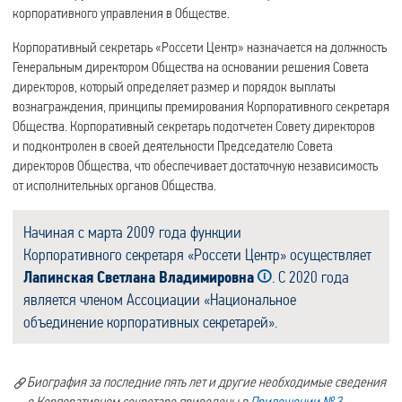
корпоративного управления в Обществе.
Корпоративный секретарь «Россети Центр» назначается на должность
Генеральным директором Общества на основании решения Совета
директоров, который определяет размер и порядок выплаты
вознаграждения, принципы премирования Корпоративного секретаря
Общества. Корпоративный секретарь подотчетен Совету директоров
и подконтролен в своей деятельности Председателю Совета
директоров Общества, что обеспечивает достаточную независимость
от исполнительных органов Общества.
Начиная с марта 2009 года функции
Корпоративного секретаря «Россети Центр» осуществляет
Лапинская Светлана Владимировна
. С 2020 года
является членом Ассоциации «Национальное
объединение корпоративных секретарей».
Биография за последние пять лет и другие необходимые сведения
о Корпоративном секретаре приведены в
Приложении № 3