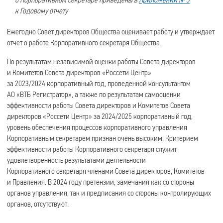
к Годовому отчету
Ежегодно Совет директоров Общества оценивает работу и утверждает
отчет о работе Корпоративного секретаря Общества.
По результатам независимой оценки работы Совета директоров
и Комитетов Совета директоров «Россети Центр»
за 2023/2024 корпоративный год, проведенной консультантом
АО «ВТБ Регистратор», а также по результатам самооценки
эффективности работы Совета директоров и Комитетов Совета
директоров «Россети Центр» за 2024/2025 корпоративный год,
уровень обеспечения процессов корпоративного управления
Корпоративным секретарем признан очень высоким. Критерием
эффективности работы Корпоративного секретаря служит
удовлетворенность результатами деятельности
Корпоративного секретаря членами Совета директоров, Комитетов
и Правления. В 2024 году претензии, замечания как со стороны
органов управления, так и предписания со стороны контролирующих
органов, отсутствуют.